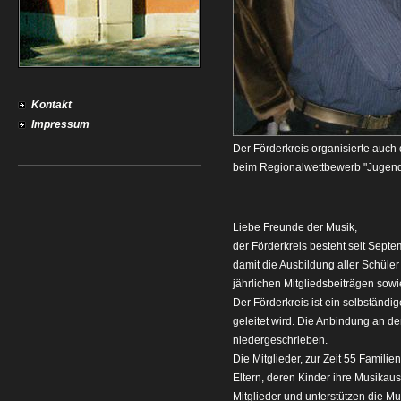
Kontakt
Impressum
Der Förderkreis organisierte auch
beim Regionalwettbewerb "Jugend 
Liebe Freunde der Musik,
der Förderkreis besteht seit Septem
damit die Ausbildung aller Schüle
jährlichen Mitgliedsbeiträgen sow
Der Förderkreis ist ein selbständi
geleitet wird. Die Anbindung an de
niedergeschrieben.
Die Mitglieder, zur Zeit 55 Famili
Eltern, deren Kinder ihre Musikau
Mitglieder und unterstützen die Mu