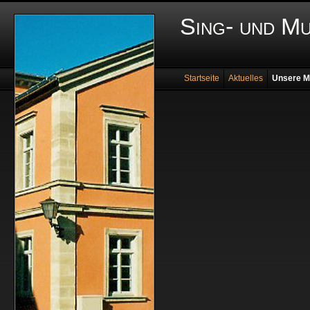
Sing- und M
Startseite
Aktuelles
Unsere M